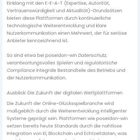
Einklang mit den E-E-A-T (Expertise, Autorität,
Vertrauenswürdigkeit und Aktualität)-Grundsätzen
bieten diese Plattformen durch kontinuierliche
technologische Weiterentwicklung und klare
Nutzerkommunikation einen Mehrwert, der für seriöse
Anbieter kennzeichnend ist.
So sind etwa bei poseidon-win
Datenschutz,
verantwortungsvolles Spielen
und
regulatorische
Compliance
integrale Bestandteile des Betriebs und
der Nutzerkommunikation.
Ausblick: Die Zukunft der digitalen Wettplattformen
Die Zukunft der Online-Glücksspielbranche wird
maßgeblich durch die Weiterentwicklung intelligenter
Systeme geprägt sein. Plattformen wie poseidon-win
setzen bereits heute Standards durch die nahtlose
Integration von KI, Blockchain und Echtzeitdaten, was