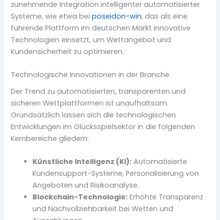
zunehmende Integration intelligenter automatisierter
Systeme, wie etwa bei
poseidon-win
, das als eine
führende Plattform im deutschen Markt innovative
Technologien einsetzt, um Wettangebot und
Kundensicherheit zu optimieren.
Technologische Innovationen in der Branche
Der Trend zu automatisierten, transparenten und
sicheren Wettplattformen ist unaufhaltsam.
Grundsätzlich lassen sich die technologischen
Entwicklungen im Glücksspielsektor in die folgenden
Kernbereiche gliedern:
Künstliche Intelligenz (KI):
Automatisierte
Kundensupport-Systeme, Personalisierung von
Angeboten und Risikoanalyse.
Blockchain-Technologie:
Erhöhte Transparenz
und Nachvollziehbarkeit bei Wetten und