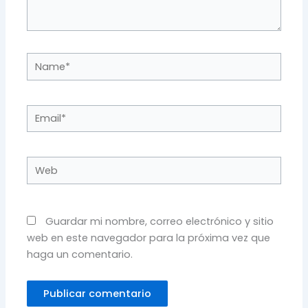
Name*
Email*
Web
Guardar mi nombre, correo electrónico y sitio
web en este navegador para la próxima vez que
haga un comentario.