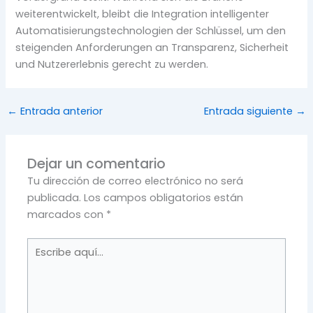
weiterentwickelt, bleibt die Integration intelligenter
Automatisierungstechnologien der Schlüssel, um den
steigenden Anforderungen an Transparenz, Sicherheit
und Nutzererlebnis gerecht zu werden.
←
Entrada anterior
Entrada siguiente
→
Dejar un comentario
Tu dirección de correo electrónico no será
publicada.
Los campos obligatorios están
marcados con
*
Escribe
aquí...