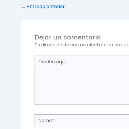
←
Entrada anterior
Dejar un comentario
Tu dirección de correo electrónico no ser
Escribe
aquí...
Name*