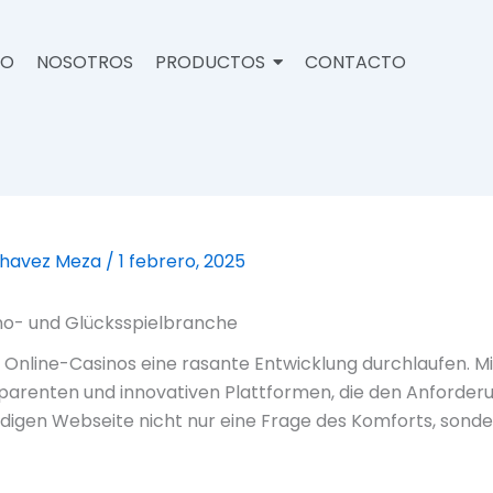
IO
NOSOTROS
PRODUCTOS
CONTACTO
Chavez Meza
/
1 febrero, 2025
sino- und Glücksspielbranche
er Online-Casinos eine rasante Entwicklung durchlaufen.
nsparenten und innovativen Plattformen, die den Anforde
digen Webseite nicht nur eine Frage des Komforts, sonder