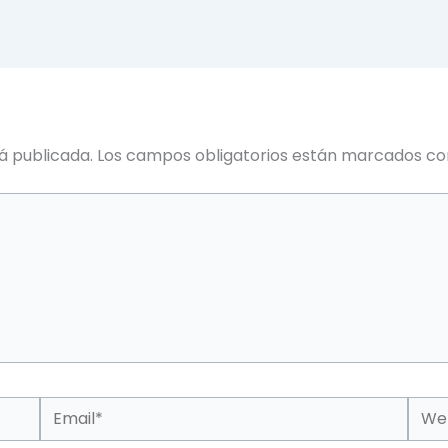
á publicada.
Los campos obligatorios están marcados c
Email*
Web