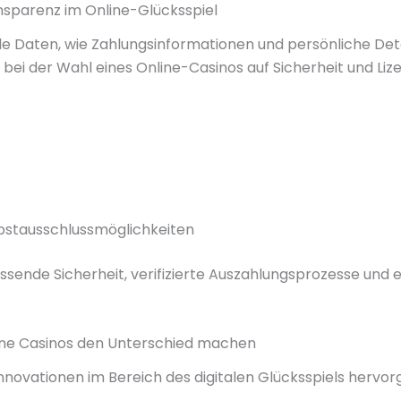
nsparenz im Online-Glücksspiel
ible Daten, wie Zahlungsinformationen und persönliche Det
 bei der Wahl eines Online-Casinos auf Sicherheit und Liz
lbstausschlussmöglichkeiten
sende Sicherheit, verifizierte Auszahlungsprozesse und 
rne Casinos den Unterschied machen
Innovationen im Bereich des digitalen Glücksspiels hervo