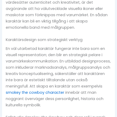
värdesätter autenticitet och kreativitet, är det
avgörande att ha välutvecklade visuella ikoner eller
maskotar som förknippas med varumärket. En sådan
karaktär kan bli en viktig tillgång i att skapa
emotionella band med målgruppen.
Karaktärsdesign som strategiskt verktyg
En väl utarbetad karaktär fungerar inte bara som en
visuell representation; den blir en strategisk pelare i
varumärkeskommunikation. En utbildad designprocess,
som inkluderar marknadsanalys, målgruppsanalys och
kreativ konceptualisering, säkerställer att karaktären
inte bara är estetiskt tilltalande utan också
meningsfull. Att skapa en karaktär som exempelvis
smokey the cowboy character
innebär att man
noggrant överväger dess personlighet, historia och
kulturella symbolik.