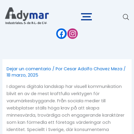
Ir
al
contenido
Dejar un comentario
/ Por
Cesar Adolfo Chavez Meza
/
18 marzo, 2025
I dagens digitala landskap har visuell kommunikation
blivit en av de mest kraftfulla verktygen för
varumärkesbyggande. Från sociala medier till
webbplatser ställs höga krav på att skapa
minnesvärda, trovärdiga och engagerande karaktärer
som kan förmedla ett företags värderingar och
identitet. Speciellt i Sverige, där konsumenterna