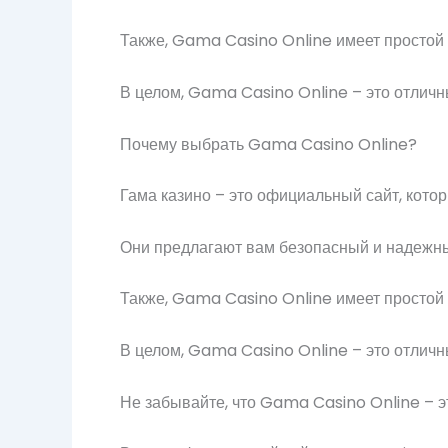
Также, Gama Casino Online имеет простой и
В целом, Gama Casino Online – это отличн
Почему выбрать Gama Casino Online?
Гама казино – это официальный сайт, котор
Они предлагают вам безопасный и надежный
Также, Gama Casino Online имеет простой и
В целом, Gama Casino Online – это отличн
Не забывайте, что Gama Casino Online – э