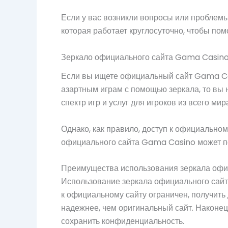
Если у вас возникли вопросы или проблемы
которая работает круглосуточно, чтобы по
Зеркало официального сайта Gama Casin
Если вы ищете официальный сайт Gama Casi
азартным играм с помощью зеркала, то вы 
спектр игр и услуг для игроков из всего мир
Однако, как правило, доступ к официальном
официального сайта Gama Casino может пом
Преимущества использования зеркала офи
Использование зеркала официального сайта
к официальному сайту ограничен, получить 
надежнее, чем оригинальный сайт. Наконец
сохранить конфиденциальность.