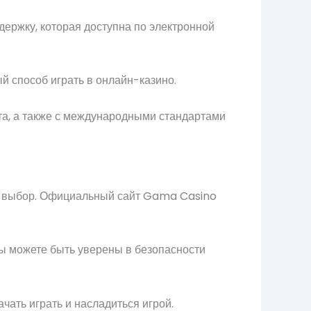
держку, которая доступна по электронной
й способ играть в онлайн-казино.
та, а также с международными стандартами
аш выбор. Официальный сайт Gama Casino
вы можете быть уверены в безопасности
чать играть и насладиться игрой.