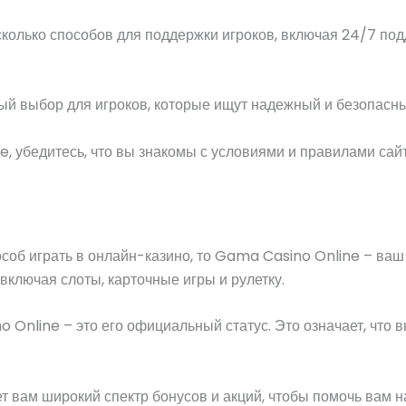
колько способов для поддержки игроков, включая 24/7 под
ый выбор для игроков, которые ищут надежный и безопасны
, убедитесь, что вы знакомы с условиями и правилами сай
соб играть в онлайн-казино, то Gama Casino Online – в
 включая слоты, карточные игры и рулетку.
Online – это его официальный статус. Это означает, что 
 вам широкий спектр бонусов и акций, чтобы помочь вам на