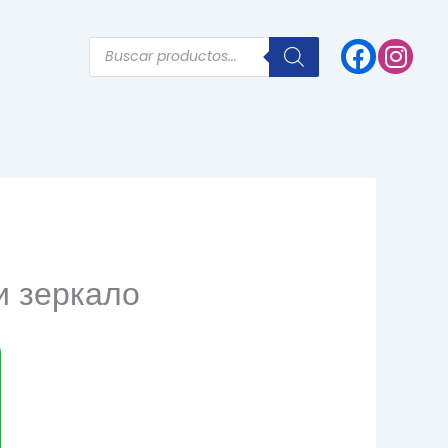
Products
search
и зеркало