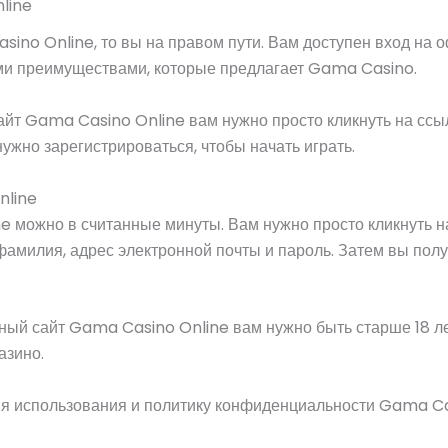
line
no Online, то вы на правом пути. Вам доступен вход на о
еми преимуществами, которые предлагает Gama Casino.
т Gama Casino Online вам нужно просто кликнуть на ссылк
ужно зарегистрироваться, чтобы начать играть.
nline
 можно в считанные минуты. Вам нужно просто кликнуть на
, фамилия, адрес электронной почты и пароль. Затем вы по
ный сайт Gama Casino Online вам нужно быть старше 18 лет
азино.
я использования и политику конфиденциальности Gama Casi