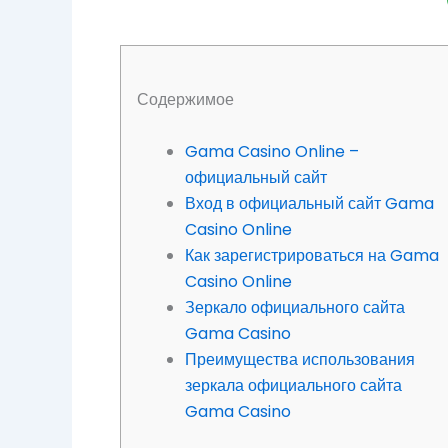
Содержимое
Gama Casino Online –
официальный сайт
Вход в официальный сайт Gama
Casino Online
Как зарегистрироваться на Gama
Casino Online
Зеркало официального сайта
Gama Casino
Преимущества использования
зеркала официального сайта
Gama Casino