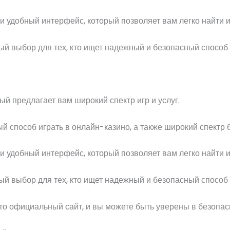
 удобный интерфейс, который позволяет вам легко найти иг
ый выбор для тех, кто ищет надежный и безопасный способ 
ый предлагает вам широкий спектр игр и услуг.
 способ играть в онлайн-казино, а также широкий спектр б
 удобный интерфейс, который позволяет вам легко найти иг
ый выбор для тех, кто ищет надежный и безопасный способ 
то официальный сайт, и вы можете быть уверены в безопасн