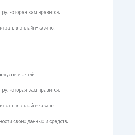
ру, которая вам нравится.
играть в онлайн-казино.
онусов и акций.
ру, которая вам нравится.
играть в онлайн-казино.
ости своих данных и средств.