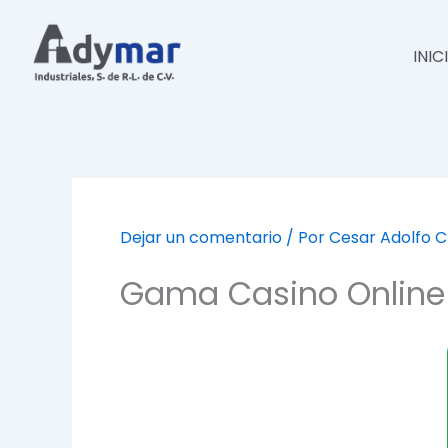
Ir
al
INIC
contenido
Dejar un comentario
/ Por
Cesar Adolfo 
Gama Casino Online 