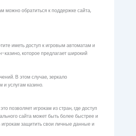
м можно обратиться к поддержке сайта,
тите иметь доступ к игровым автоматам и
н-казино, которое предлагает широкий
ений. В этом случае, зеркало
 и услугам казино.
о позволяет игрокам из стран, где доступ
иального сайта может быть более быстрее и
ь игрокам защитить свои личные данные и