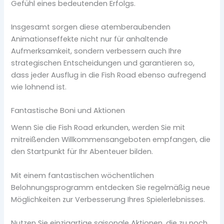
Gefühl eines bedeutenden Erfolgs.
Insgesamt sorgen diese atemberaubenden
Animationseffekte nicht nur für anhaltende
Aufmerksamkeit, sondern verbessern auch Ihre
strategischen Entscheidungen und garantieren so,
dass jeder Ausflug in die Fish Road ebenso aufregend
wie lohnend ist.
Fantastische Boni und Aktionen
Wenn Sie die Fish Road erkunden, werden Sie mit
mitreißenden Willkommensangeboten empfangen, die
den Startpunkt für Ihr Abenteuer bilden.
Mit einem fantastischen wöchentlichen
Belohnungsprogramm entdecken Sie regelmäßig neue
Möglichkeiten zur Verbesserung Ihres Spielerlebnisses.
Nutzen Sie einzigartige saisonale Aktionen, die zu noch