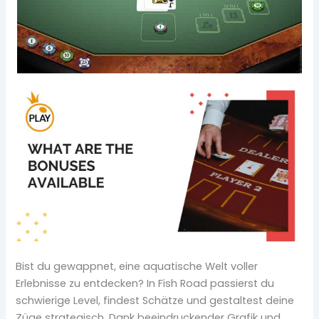
Bist du gewappnet, eine aquatische Welt voller
Erlebnisse zu entdecken? In Fish Road passierst du
schwierige Level, findest Schätze und gestaltest deine
Züge strategisch. Dank beeindruckender Grafik und