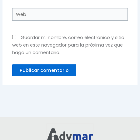
Web
Guardar mi nombre, correo electrónico y sitio
web en este navegador para la próxima vez que
haga un comentario.