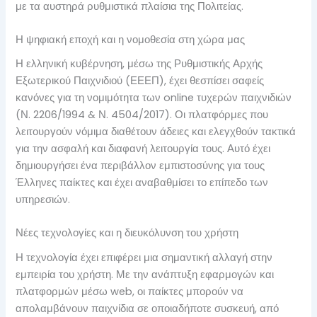
με τα αυστηρά ρυθμιστικά πλαίσια της Πολιτείας.
Η ψηφιακή εποχή και η νομοθεσία στη χώρα μας
Η ελληνική κυβέρνηση, μέσω της Ρυθμιστικής Αρχής
Εξωτερικού Παιχνιδιού (ΕΕΕΠ), έχει θεσπίσει σαφείς
κανόνες για τη νομιμότητα των online τυχερών παιχνιδιών
(Ν. 2206/1994 & Ν. 4504/2017). Οι πλατφόρμες που
λειτουργούν νόμιμα διαθέτουν άδειες και ελεγχθούν τακτικά
για την ασφαλή και διαφανή λειτουργία τους. Αυτό έχει
δημιουργήσει ένα περιβάλλον εμπιστοσύνης για τους
Έλληνες παίκτες και έχει αναβαθμίσει το επίπεδο των
υπηρεσιών.
Νέες τεχνολογίες και η διευκόλυνση του χρήστη
Η τεχνολογία έχει επιφέρει μια σημαντική αλλαγή στην
εμπειρία του χρήστη. Με την ανάπτυξη εφαρμογών και
πλατφορμών μέσω web, οι παίκτες μπορούν να
απολαμβάνουν παιχνίδια σε οποιαδήποτε συσκευή, από