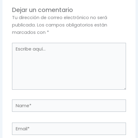
Dejar un comentario
Tu dirección de correo electrónico no será
publicada.
Los campos obligatorios están
marcados con
*
Escribe
aquí...
Name*
Email*