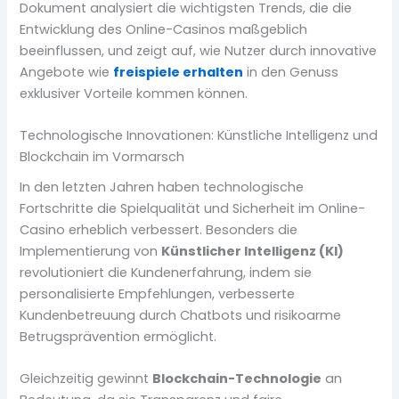
Dokument analysiert die wichtigsten Trends, die die
Entwicklung des Online-Casinos maßgeblich
beeinflussen, und zeigt auf, wie Nutzer durch innovative
Angebote wie
freispiele erhalten
in den Genuss
exklusiver Vorteile kommen können.
Technologische Innovationen: Künstliche Intelligenz und
Blockchain im Vormarsch
In den letzten Jahren haben technologische
Fortschritte die Spielqualität und Sicherheit im Online-
Casino erheblich verbessert. Besonders die
Implementierung von
Künstlicher Intelligenz (KI)
revolutioniert die Kundenerfahrung, indem sie
personalisierte Empfehlungen, verbesserte
Kundenbetreuung durch Chatbots und risikoarme
Betrugsprävention ermöglicht.
Gleichzeitig gewinnt
Blockchain-Technologie
an