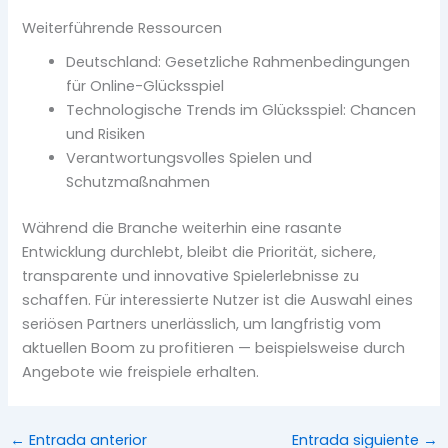
Weiterführende Ressourcen
Deutschland: Gesetzliche Rahmenbedingungen
für Online-Glücksspiel
Technologische Trends im Glücksspiel: Chancen
und Risiken
Verantwortungsvolles Spielen und
Schutzmaßnahmen
Während die Branche weiterhin eine rasante
Entwicklung durchlebt, bleibt die Priorität, sichere,
transparente und innovative Spielerlebnisse zu
schaffen. Für interessierte Nutzer ist die Auswahl eines
seriösen Partners unerlässlich, um langfristig vom
aktuellen Boom zu profitieren — beispielsweise durch
Angebote wie freispiele erhalten.
←
Entrada anterior
Entrada siguiente
→