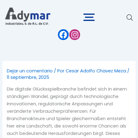
Ir
al
contenido
Dejar un comentario
/ Por
Cesar Adolfo Chavez Meza
/
11 septiembre, 2025
Die digitale Glücksspielbranche befindet sich in einem
ständigen Wandel, geprägt durch technologische
Innovationen, regulatorische Anpassungen und
veränderte Verbraucherpräferenzen. Für
Branchenakteure und Spieler gleichermaßen entsteht
hier eine Landschaft, die sowohl enorme Chancen als
auch bedeutende Herausforderungen birgt. Dieses