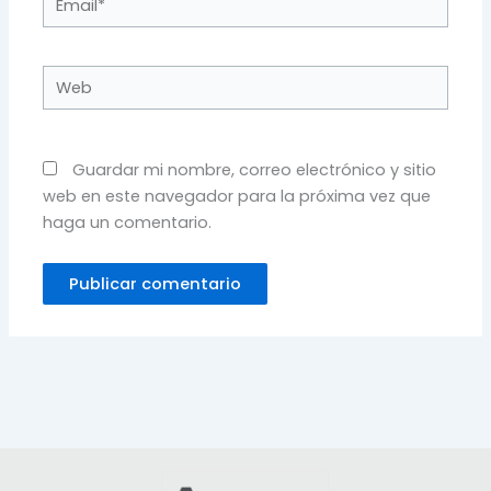
Web
Guardar mi nombre, correo electrónico y sitio
web en este navegador para la próxima vez que
haga un comentario.