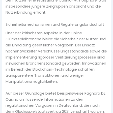
den Nutzern eine realistische Casino-Atmosphäre, was
insbesondere jüngere Zielgruppen anspricht und die
Nutzerbindung erhöht.
Sicherheitsmechanismen und Regulierungslandschaft
Einer der kritischsten Aspekte in der Online-
Glücksspielbranche bleibt die Sicherheit der Nutzer und
die Einhaltung gesetzlicher Vorgaben. Der Einsatz
hochentwickelter Verschlüsselungsstandards sowie die
Implementierung rigoroser Verifizierungsprozesse sind
inzwischen Branchenstandard geworden. Innovationen
im Bereich der Blockchain-Technologie schaffen
transparentere Transaktionen und weniger
Manipulationsmöglichkeiten.
Auf dieser Grundlage bietet beispielsweise Ragnaro DE
Casino umfassende Informationen zu den
regulatorischen Vorgaben in Deutschland, die nach
dem Glücksspielstaatsvertrag 2021 verschärft wurden.