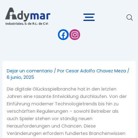
Ir
al
contenido
Dejar un comentario
/ Por
Cesar Adolfo Chavez Meza
/
6 junio, 2025
Die digitale Glücksspielbranche hat in den letzten
Jahren eine rasante Entwicklung durchlaufen. Von der
Einführung moderner Technologietrends bis hin zu
verschärften Regulierungen – sowohl Betreiber als
auch Spieler stehen vor ständig neuen
Herausforderungen und Chancen. Diese
Veränderungen erfordern fundiertes Branchenwissen