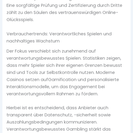
Eine sorgfältige Prüfung und Zertifizierung durch Dritte
zählt zu den Säulen des vertrauenswürdigen Online-
Glücksspiels.
Verbrauchertrends: Verantwortliches Spielen und
nachhaltiges Wachstum
Der Fokus verschiebt sich zunehmend auf
verantwortungsbewusstes Spielen. Statistiken zeigen,
dass mehr Spieler sich ihrer eigenen Grenzen bewusst
sind und Tools zur Selbstkontrolle nutzen. Moderne
Casinos setzen auf
Gamification
und personalisierte
Interaktionsmodelle, um das Engagement bei
verantwortungsvollem Rahmen zu fördern.
Hierbei ist es entscheidend, dass Anbieter auch
transparent über Datenschutz, -sicherheit sowie
Auszahlungsbedingungen kommunizieren.
Verantwortungsbewusstes Gambling stärkt das