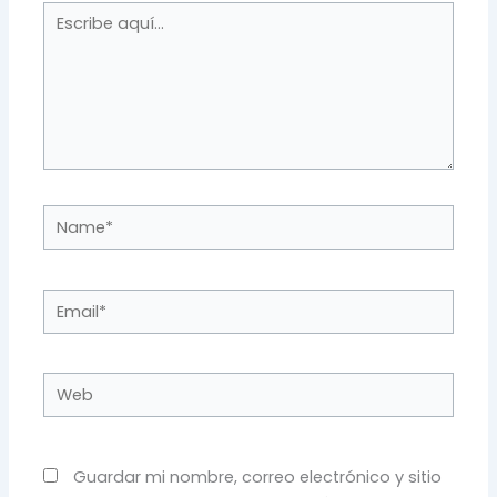
Escribe
aquí...
Name*
Email*
Web
Guardar mi nombre, correo electrónico y sitio