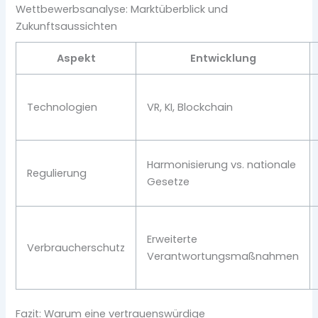
Wettbewerbsanalyse: Marktüberblick und
Zukunftsaussichten
Aspekt
Entwicklung
Technologien
VR, KI, Blockchain
Harmonisierung vs. nationale
Regulierung
Gesetze
Erweiterte
Verbraucherschutz
Verantwortungsmaßnahmen
Fazit: Warum eine vertrauenswürdige