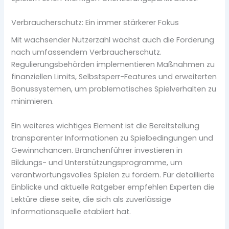
Verbraucherschutz: Ein immer stärkerer Fokus
Mit wachsender Nutzerzahl wächst auch die Forderung
nach umfassendem Verbraucherschutz.
Regulierungsbehörden implementieren Maßnahmen zu
finanziellen Limits, Selbstsperr-Features und erweiterten
Bonussystemen, um problematisches Spielverhalten zu
minimieren.
Ein weiteres wichtiges Element ist die Bereitstellung
transparenter Informationen zu Spielbedingungen und
Gewinnchancen. Branchenführer investieren in
Bildungs- und Unterstützungsprogramme, um
verantwortungsvolles Spielen zu fördern. Für detaillierte
Einblicke und aktuelle Ratgeber empfehlen Experten die
Lektüre diese seite, die sich als zuverlässige
Informationsquelle etabliert hat.