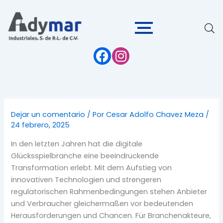
Ir
al
contenido
Dejar un comentario
/ Por
Cesar Adolfo Chavez Meza
/
24 febrero, 2025
In den letzten Jahren hat die digitale
Glücksspielbranche eine beeindruckende
Transformation erlebt. Mit dem Aufstieg von
innovativen Technologien und strengeren
regulatorischen Rahmenbedingungen stehen Anbieter
und Verbraucher gleichermaßen vor bedeutenden
Herausforderungen und Chancen. Für Branchenakteure,