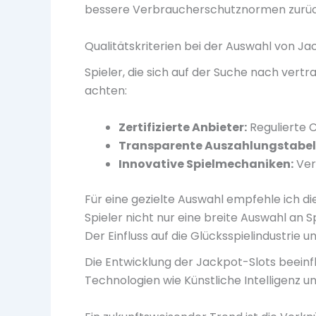
bessere Verbraucherschutznormen zurück
Qualitätskriterien bei der Auswahl von Ja
Spieler, die sich auf der Suche nach vert
achten:
Zertifizierte Anbieter:
Regulierte C
Transparente Auszahlungstabel
Innovative Spielmechaniken:
Ver
Für eine gezielte Auswahl empfehle ich die
Spieler nicht nur eine breite Auswahl an 
Der Einfluss auf die Glücksspielindustrie 
Die Entwicklung der Jackpot-Slots beeinfl
Technologien wie Künstliche Intelligenz u