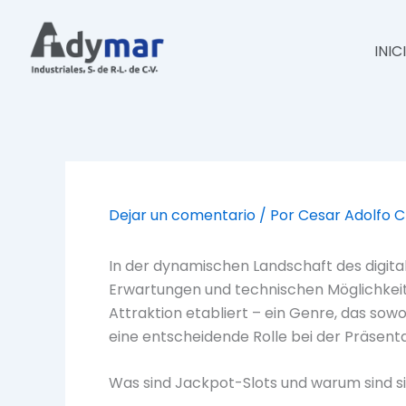
Ir
al
INIC
contenido
Dejar un comentario
/ Por
Cesar Adolfo 
In der dynamischen Landschaft des digita
Erwartungen und technischen Möglichkei
Attraktion etabliert – ein Genre, das sow
eine entscheidende Rolle bei der Präsenta
Was sind Jackpot-Slots und warum sind si