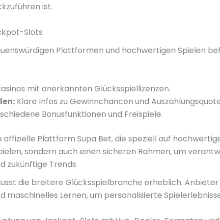
zuführen ist.
ckpot-Slots
rauenswürdigen Plattformen und hochwertigen Spielen befi
asinos mit anerkannten Glücksspiellizenzen.
len:
Klare Infos zu Gewinnchancen und Auszahlungsquote
schiedene Bonusfunktionen und Freispiele.
 offizielle Plattform Supa Bet, die speziell auf hochwerti
Spielen, sondern auch einen sicheren Rahmen, um verantwo
und zukünftige Trends
usst die breitere Glücksspielbranche erheblich. Anbieter
nd maschinelles Lernen, um personalisierte Spielerlebniss