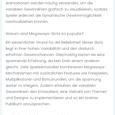
Animationen werden häufig verwendet, um die
variablen Gewinnlinien grafisch zu visualisieren, sodass
Spieler jederzeit die dynamische Gewinnmöglichkeit
nachvollziehen können.
Warum sind Megaways-Slots so populär?
Ein wesentlicher Grund für die Beliebtheit dieser Slots
liegt in ihrer hohen Variabilität und den dadurch
erhöhten Gewinnchancen. Gleichzeitig bieten sie eine
spannende Erfahrung, da kein Dreh einem anderen
gleicht. Viele Spieleentwickler kombinieren Megaways-
Mechanismen mit zusätzlichen Features wie Freispielen,
Multiplikatoren und Bonusrunden, um die Spannung
weiter zu steigern. Zudem erlauben die variablen
Gewinnlinien den Entwicklern, eine Vielzahl von Themen
und Designs zu implementieren und so ein breites
Publikum anzusprechen.