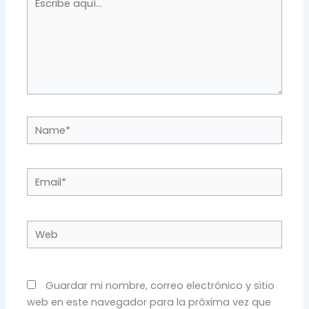
aquí...
Name*
Email*
Web
Guardar mi nombre, correo electrónico y sitio
web en este navegador para la próxima vez que