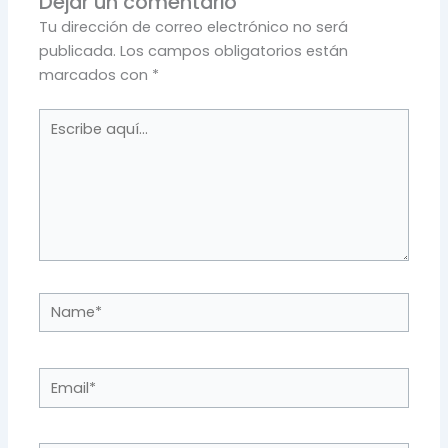
Dejar un comentario
Tu dirección de correo electrónico no será
publicada.
Los campos obligatorios están
marcados con
*
Escribe
aquí...
Name*
Email*