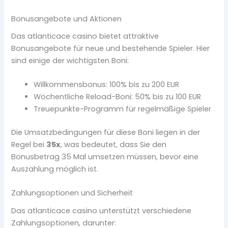
Bonusangebote und Aktionen
Das atlanticace casino bietet attraktive
Bonusangebote für neue und bestehende Spieler. Hier
sind einige der wichtigsten Boni:
Willkommensbonus: 100% bis zu 200 EUR
Wöchentliche Reload-Boni: 50% bis zu 100 EUR
Treuepunkte-Programm für regelmäßige Spieler
Die Umsatzbedingungen für diese Boni liegen in der
Regel bei
35x
, was bedeutet, dass Sie den
Bonusbetrag 35 Mal umsetzen müssen, bevor eine
Auszahlung möglich ist.
Zahlungsoptionen und Sicherheit
Das atlanticace casino unterstützt verschiedene
Zahlungsoptionen, darunter: