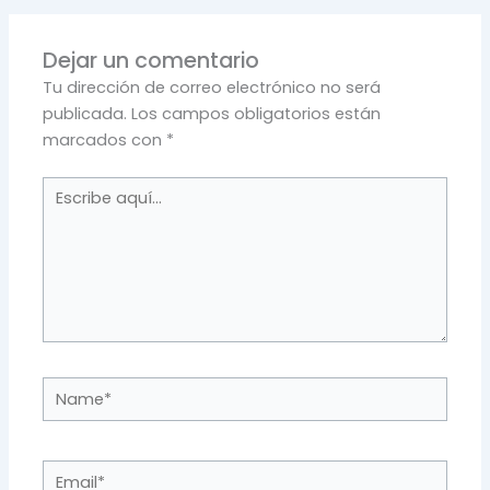
Dejar un comentario
Tu dirección de correo electrónico no será
publicada.
Los campos obligatorios están
marcados con
*
Escribe
aquí...
Name*
Email*