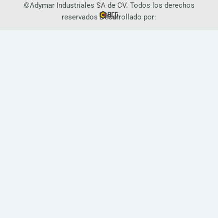
©Adymar Industriales SA de CV. Todos los derechos
reservados Desarrollado por: