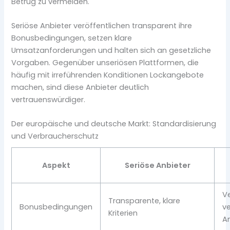
Betrug zu vermeiden.
Seriöse Anbieter veröffentlichen transparent ihre
Bonusbedingungen, setzen klare
Umsatzanforderungen und halten sich an gesetzliche
Vorgaben. Gegenüber unseriösen Plattformen, die
häufig mit irreführenden Konditionen Lockangebote
machen, sind diese Anbieter deutlich
vertrauenswürdiger.
Der europäische und deutsche Markt: Standardisierung
und Verbraucherschutz
Aspekt
Seriöse Anbieter
V
Transparente, klare
Bonusbedingungen
v
Kriterien
A