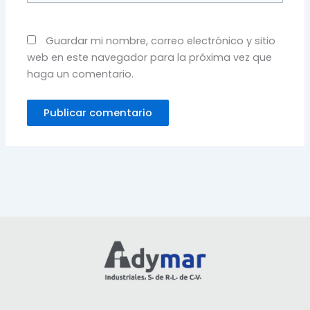
Guardar mi nombre, correo electrónico y sitio
web en este navegador para la próxima vez que
haga un comentario.