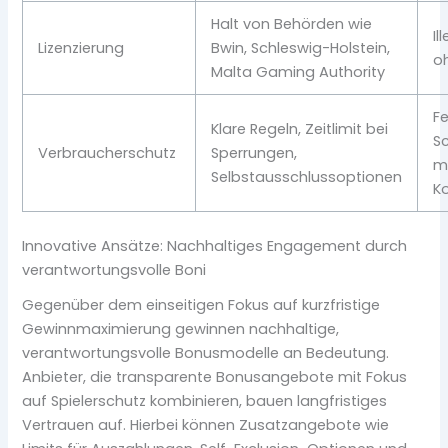
Halt von Behörden wie
Il
Lizenzierung
Bwin, Schleswig-Holstein,
oh
Malta Gaming Authority
F
Klare Regeln, Zeitlimit bei
S
Verbraucherschutz
Sperrungen,
m
Selbstausschlussoptionen
K
Innovative Ansätze: Nachhaltiges Engagement durch
verantwortungsvolle Boni
Gegenüber dem einseitigen Fokus auf kurzfristige
Gewinnmaximierung gewinnen nachhaltige,
verantwortungsvolle Bonusmodelle an Bedeutung.
Anbieter, die transparente Bonusangebote mit Fokus
auf Spielerschutz kombinieren, bauen langfristiges
Vertrauen auf. Hierbei können Zusatzangebote wie