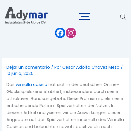
Ir
al
contenido
Dejar un comentario
/ Por
Cesar Adolfo Chavez Meza
/
10 junio, 2025
Das
winrolla casino
hat sich in der deutschen Online-
Glücksspielszene etabliert, insbesondere durch seine
attraktiven Bonusangebote. Diese Prämien spielen eine
entscheidende Rolle im Spielverhalten der Nutzer. In
diesem Artikel analysieren wir die Auswirkungen dieser
Angebote auf das Spielverhalten innerhalb des Winrolla
Casinos und beleuchten sowohl positive als auch