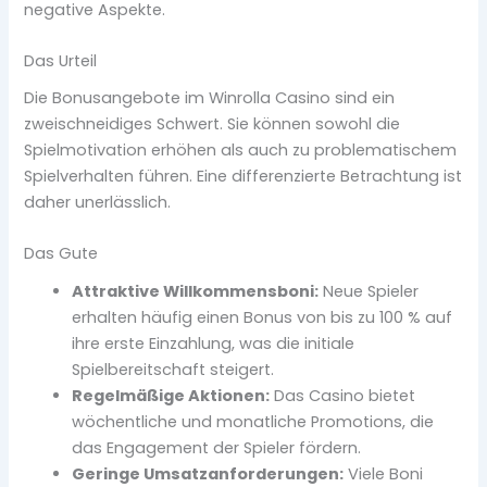
negative Aspekte.
Das Urteil
Die Bonusangebote im Winrolla Casino sind ein
zweischneidiges Schwert. Sie können sowohl die
Spielmotivation erhöhen als auch zu problematischem
Spielverhalten führen. Eine differenzierte Betrachtung ist
daher unerlässlich.
Das Gute
Attraktive Willkommensboni:
Neue Spieler
erhalten häufig einen Bonus von bis zu 100 % auf
ihre erste Einzahlung, was die initiale
Spielbereitschaft steigert.
Regelmäßige Aktionen:
Das Casino bietet
wöchentliche und monatliche Promotions, die
das Engagement der Spieler fördern.
Geringe Umsatzanforderungen:
Viele Boni