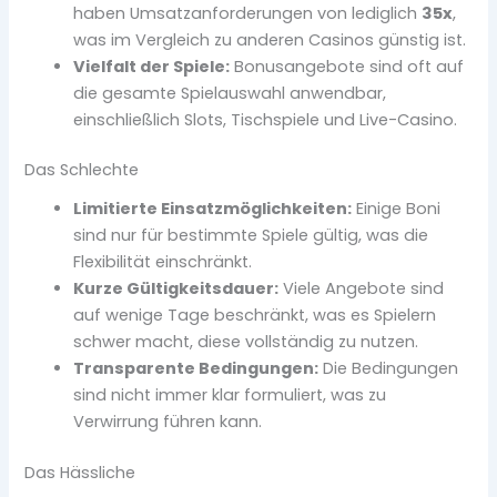
haben Umsatzanforderungen von lediglich
35x
,
was im Vergleich zu anderen Casinos günstig ist.
Vielfalt der Spiele:
Bonusangebote sind oft auf
die gesamte Spielauswahl anwendbar,
einschließlich Slots, Tischspiele und Live-Casino.
Das Schlechte
Limitierte Einsatzmöglichkeiten:
Einige Boni
sind nur für bestimmte Spiele gültig, was die
Flexibilität einschränkt.
Kurze Gültigkeitsdauer:
Viele Angebote sind
auf wenige Tage beschränkt, was es Spielern
schwer macht, diese vollständig zu nutzen.
Transparente Bedingungen:
Die Bedingungen
sind nicht immer klar formuliert, was zu
Verwirrung führen kann.
Das Hässliche