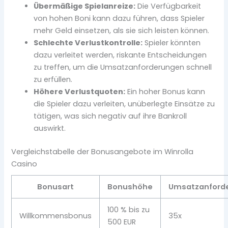
Übermäßige Spielanreize:
Die Verfügbarkeit
von hohen Boni kann dazu führen, dass Spieler
mehr Geld einsetzen, als sie sich leisten können.
Schlechte Verlustkontrolle:
Spieler könnten
dazu verleitet werden, riskante Entscheidungen
zu treffen, um die Umsatzanforderungen schnell
zu erfüllen.
Höhere Verlustquoten:
Ein hoher Bonus kann
die Spieler dazu verleiten, unüberlegte Einsätze zu
tätigen, was sich negativ auf ihre Bankroll
auswirkt.
Vergleichstabelle der Bonusangebote im Winrolla
Casino
Bonusart
Bonushöhe
Umsatzanford
100 % bis zu
Willkommensbonus
35x
500 EUR