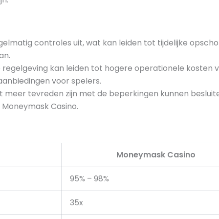
elmatig controles uit, wat kan leiden tot tijdelijke opsc
an.
 regelgeving kan leiden tot hogere operationele kosten
 aanbiedingen voor spelers.
et meer tevreden zijn met de beperkingen kunnen besluit
p Moneymask Casino.
Moneymask Casino
95% – 98%
35x