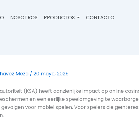
IO
NOSOTROS
PRODUCTOS
CONTACTO
Chavez Meza
/
20 mayo, 2025
utoriteit (KSA) heeft aanzienlijke impact op online casi
eschermen en een eerlijke speelomgeving te waarborgen.
gevolgen voor mobiel spelen. Voor spelers die geïnteresse
n.