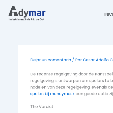
Ir
al
INIC
contenido
Dejar un comentario
/ Por
Cesar Adolfo 
De recente regelgeving door de Kansspela
regelgeving is ontworpen om spelers te b
nadelen van deze regelgeving, evenals de 
spelen bij moneymask
een goede optie zij
The Verdict