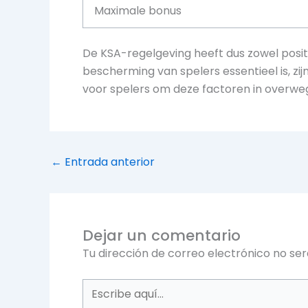
Maximale bonus
De KSA-regelgeving heeft dus zowel posit
bescherming van spelers essentieel is, zi
voor spelers om deze factoren in overwegi
←
Entrada anterior
Dejar un comentario
Tu dirección de correo electrónico no ser
Escribe
aquí...