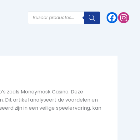
Products
search
no’s zoals Moneymask Casino. Deze
 Dit artikel analyseert de voordelen en
erd zijn in een veilige speelervaring, kan