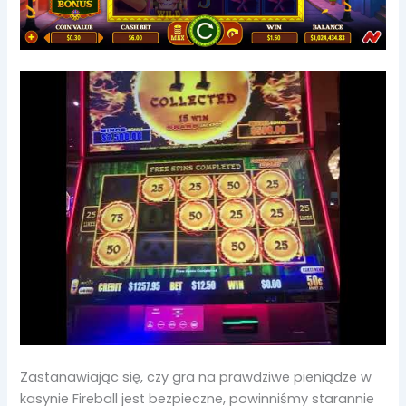
Zastanawiając się, czy gra na prawdziwe pieniądze w
kasynie Fireball jest bezpieczne, powinniśmy starannie