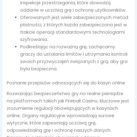
inspekcje przestrzegania, które dowodzą
oddanie w uczciwą grę i ochronę użytkowników.
Oferowanych jest wiele zabezpieczonych metod
płatności, z których każda zabezpieczona jest w
trakcie operacji standardowymi technologiami
szyfrowania.
Podkreślając na rozważną grę, zachęcamy
graczy do ustalania limitów i utrzymania kontroli
swoich przyzwyczajeń związanych z grą, aby gra
była bezpieczna.
Poznanie przepisów odnoszących się do kasyn online
Rozważając bezpieczeństwo gry na realne pieniądze
na platformach takich jak Fireball Casino, kluczowe jest
zrozumienie regulacji obowiązujących w kasynach
online. Organy regulacyjne wprowadzają surowe
wytyczne, które zapewniają uczciwą grę,
odpowiedzialną grę i ochronę naszych danych.