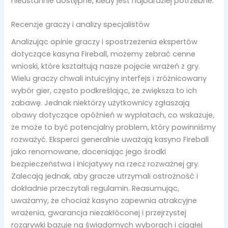
nieustannie dostępne, kiedy jest najbardziej potrzebne.
Recenzje graczy i analizy specjalistów
Analizując opinie graczy i spostrzeżenia ekspertów
dotyczące kasyna Fireball, możemy zebrać cenne
wnioski, które kształtują nasze pojęcie wrażeń z gry.
Wielu graczy chwali intuicyjny interfejs i zróżnicowany
wybór gier, często podkreślając, że zwiększa to ich
zabawę. Jednak niektórzy użytkownicy zgłaszają
obawy dotyczące opóźnień w wypłatach, co wskazuje,
że może to być potencjalny problem, który powinniśmy
rozważyć. Eksperci generalnie uważają kasyno Fireball
jako renomowane, doceniając jego środki
bezpieczeństwa i inicjatywy na rzecz rozważnej gry.
Zalecają jednak, aby gracze utrzymali ostrożność i
dokładnie przeczytali regulamin. Reasumując,
uważamy, że chociaż kasyno zapewnia atrakcyjne
wrażenia, gwarancja niezakłóconej i przejrzystej
rozgrywki bazuje na świadomych wyborach i ciągłej