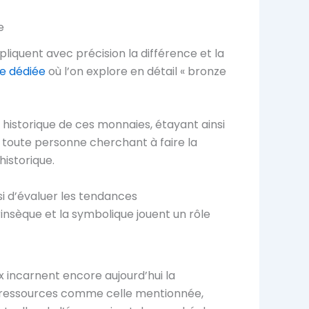
e
liquent avec précision la différence et la
e dédiée
où l’on explore en détail « bronze
on historique de ces monnaies, étayant ainsi
r toute personne cherchant à faire la
historique.
 d’évaluer les tendances
insèque et la symbolique jouent un rôle
ux incarnent encore aujourd’hui la
 de ressources comme celle mentionnée,