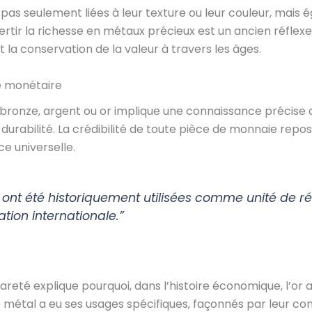
 pas seulement liées à leur texture ou leur couleur, mais
tir la richesse en métaux précieux est un ancien réflexe,
 la conservation de la valeur à travers les âges.
té monétaire
n bronze, argent ou or implique une connaissance précise
durabilité. La crédibilité de toute pièce de monnaie repose
e universelle.
r, ont été historiquement utilisées comme unité de ré
ation internationale.”
eté explique pourquoi, dans l’histoire économique, l’or a
métal a eu ses usages spécifiques, façonnés par leur con