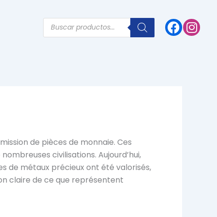
Products
search
’émission de pièces de monnaie. Ces
nombreuses civilisations. Aujourd’hui,
s de métaux précieux ont été valorisés,
ion claire de ce que représentent