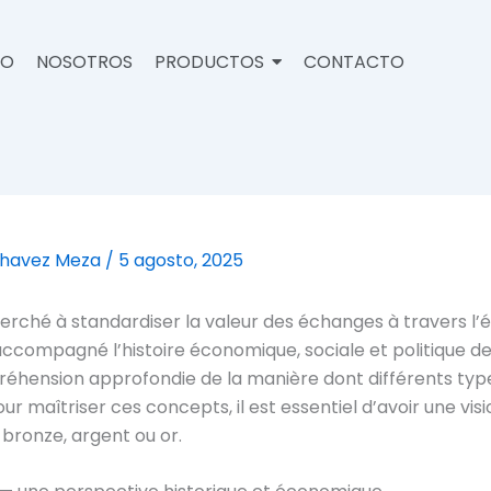
IO
NOSOTROS
PRODUCTOS
CONTACTO
Chavez Meza
/
5 agosto, 2025
cherché à standardiser la valeur des échanges à travers l
ccompagné l’histoire économique, sociale et politique de 
réhension approfondie de la manière dont différents type
 maîtriser ces concepts, il est essentiel d’avoir une vis
bronze, argent ou or.