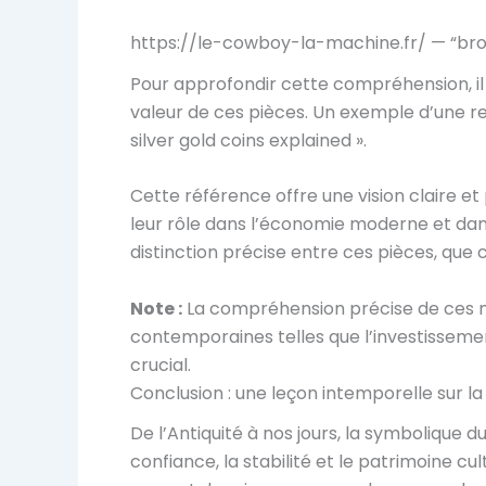
https://le-cowboy-la-machine.fr/ — “bronz
Pour approfondir cette compréhension, il e
valeur de ces pièces. Un exemple d’une re
silver gold coins explained ».
Cette référence offre une vision claire et 
leur rôle dans l’économie moderne et dans
distinction précise entre ces pièces, que c
Note :
La compréhension précise de ces m
contemporaines telles que l’investissemen
crucial.
Conclusion : une leçon intemporelle sur la
De l’Antiquité à nos jours, la symbolique 
confiance, la stabilité et le patrimoine 