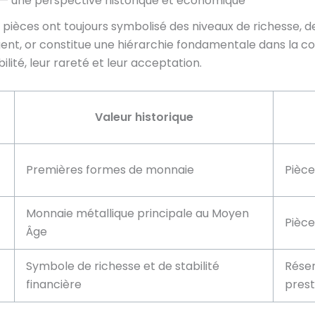
r — une perspective historique et économique
s pièces ont toujours symbolisé des niveaux de richesse, de
ent, or
constitue une hiérarchie fondamentale dans la 
ité, leur rareté et leur acceptation.
Valeur historique
Premières formes de monnaie
Pièce
Monnaie métallique principale au Moyen
Pièce
Âge
Symbole de richesse et de stabilité
Réser
financière
prest