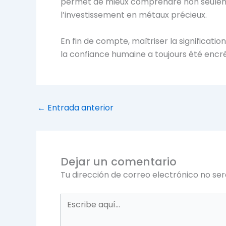
permet de mieux comprendre non seulemen
l’investissement en métaux précieux.
En fin de compte, maîtriser la significatio
la confiance humaine a toujours été encré
←
Entrada anterior
Dejar un comentario
Tu dirección de correo electrónico no ser
Escribe
aquí...