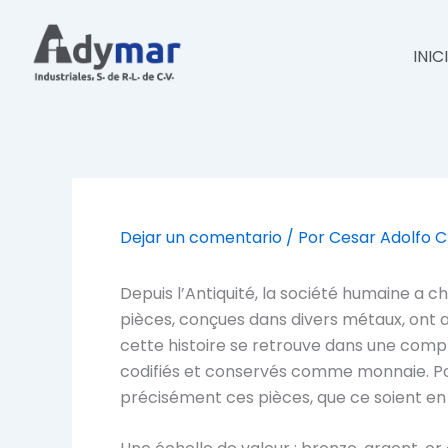
Ir
al
INIC
contenido
Dejar un comentario
/ Por
Cesar Adolfo 
Depuis l’Antiquité, la société humaine a 
pièces, conçues dans divers métaux, ont a
cette histoire se retrouve dans une comp
codifiés et conservés comme monnaie. Pour
précisément ces pièces, que ce soient en 