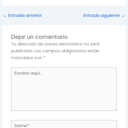
←
Entrada anterior
Entrada siguiente
→
Dejar un comentario
Tu dirección de correo electrónico no será
publicada.
Los campos obligatorios están
marcados con
*
Escribe
aquí...
Name*