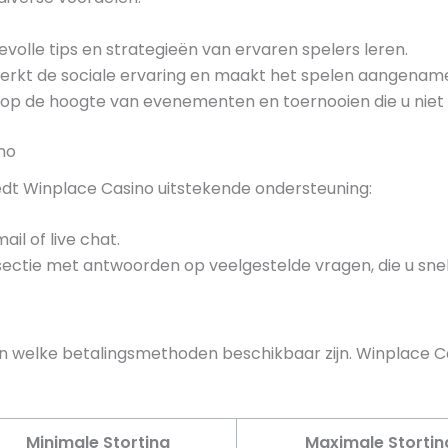
volle tips en strategieën van ervaren spelers leren.
erkt de sociale ervaring en maakt het spelen aangename
f op de hoogte van evenementen en toernooien die u niet 
no
edt Winplace Casino uitstekende ondersteuning:
il of live chat.
ectie met antwoorden op veelgestelde vragen, die u snel
eten welke betalingsmethoden beschikbaar zijn. Winplace
Minimale Storting
Maximale Stortin