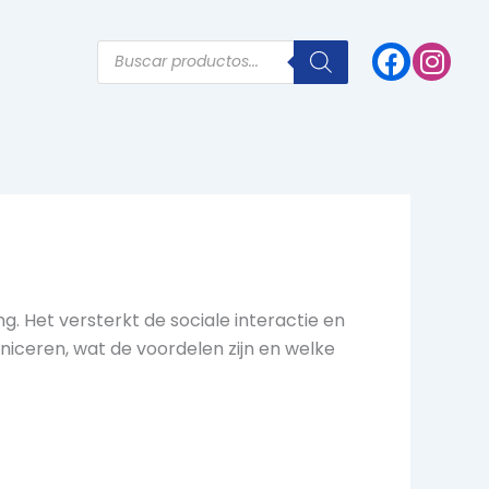
Products
search
. Het versterkt de sociale interactie en
iceren, wat de voordelen zijn en welke