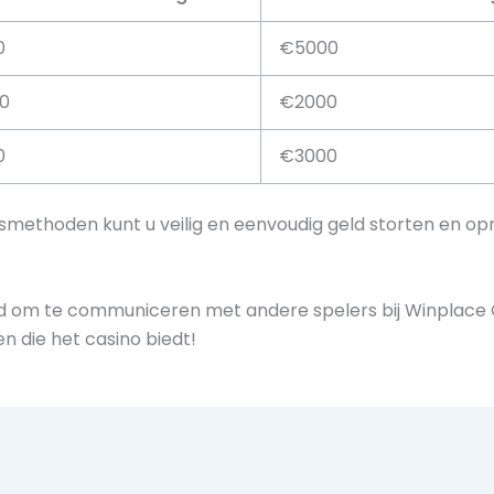
0
€5000
0
€2000
0
€3000
smethoden kunt u veilig en eenvoudig geld storten en o
 om te communiceren met andere spelers bij Winplace C
n die het casino biedt!