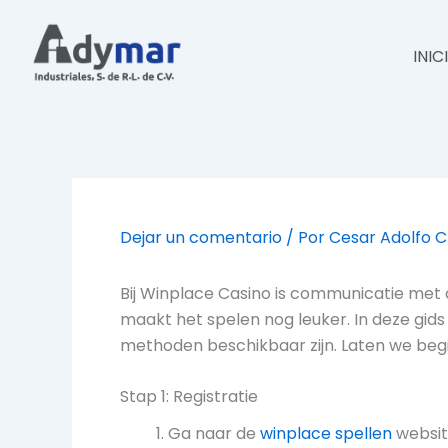
Ir
al
INIC
contenido
Dejar un comentario
/ Por
Cesar Adolfo 
Bij Winplace Casino is communicatie met a
maakt het spelen nog leuker. In deze gid
methoden beschikbaar zijn. Laten we beg
Stap 1: Registratie
Ga naar de
winplace spellen
websit