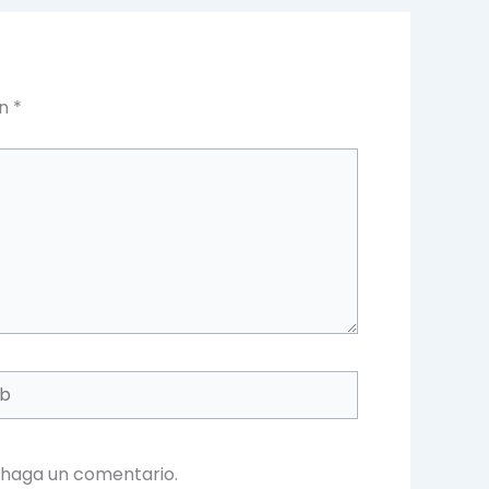
on
*
 haga un comentario.