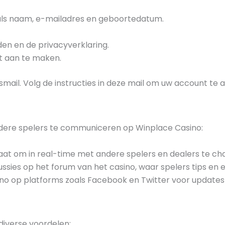
oals naam, e-mailadres en geboortedatum.
n en de privacyverklaring.
t aan te maken.
smail. Volg de instructies in deze mail om uw account te a
ndere spelers te communiceren op Winplace Casino:
staat om in real-time met andere spelers en dealers te ch
sies op het forum van het casino, waar spelers tips en e
no op platforms zoals Facebook en Twitter voor updates 
iverse voordelen: