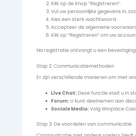
Klik op de knop “Registreren”.
Vul uw persoonlijke gegevens in, z
Kies een sterk wachtwoord.
Accepteer de algemene voorwaarde
Klik op “Registreren” om uw accoun
Na registratie ontvangt u een bevestiging
Stap 2: Communicatiemethoden
Er zijn verschillende manieren om met a
Live Chat:
Deze functie stelt u in 
Forum:
U kunt deelnemen aan discus
Sociale Media:
Volg Winplace Casi
Stap 3: De voordelen van communicatie
Communicatie met andere spelers biedt d