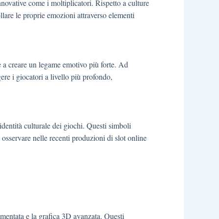
nnovative come i moltiplicatori. Rispetto a culture
ollare le proprie emozioni attraverso elementi
sce a creare un legame emotivo più forte. Ad
ere i giocatori a livello più profondo,
identità culturale dei giochi. Questi simboli
osservare nelle recenti produzioni di slot online
aumentata e la grafica 3D avanzata. Questi