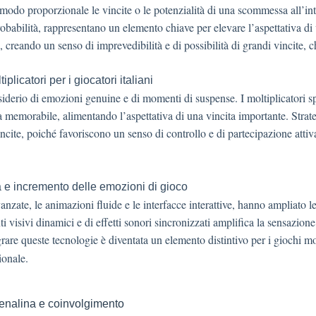
modo proporzionale le vincite o le potenzialità di una scommessa all’in
obabilità, rappresentano un elemento chiave per elevare l’aspettativa di 
 creando un senso di imprevedibilità e di possibilità di grandi vincite, c
plicatori per i giocatori italiani
l desiderio di emozioni genuine e di momenti di suspense. I moltiplicator
 memorabile, alimentando l’aspettativa di una vincita importante. Strateg
vincite, poiché favoriscono un senso di controllo e di partecipazione att
 e incremento delle emozioni di gioco
zate, le animazioni fluide e le interfacce interattive, hanno ampliato le p
 visivi dinamici e di effetti sonori sincronizzati amplifica la sensazion
grare queste tecnologie è diventata un elemento distintivo per i giochi 
ionale.
drenalina e coinvolgimento