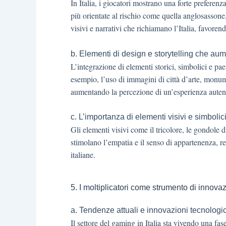
In Italia, i giocatori mostrano una forte preferen
più orientate al rischio come quella anglosassone, 
visivi e narrativi che richiamano l’Italia, favore
b. Elementi di design e storytelling che au
L’integrazione di elementi storici, simbolici e pae
esempio, l’uso di immagini di città d’arte, monumen
aumentando la percezione di un’esperienza auten
c. L’importanza di elementi visivi e simbolici
Gli elementi visivi come il tricolore, le gondole d
stimolano l’empatia e il senso di appartenenza, r
italiane.
5. I moltiplicatori come strumento di innovazi
a. Tendenze attuali e innovazioni tecnologic
Il settore del gaming in Italia sta vivendo una fa