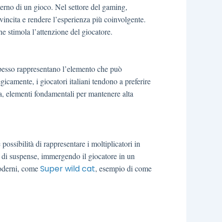
terno di un gioco. Nel settore del gaming,
vincita e rendere l’esperienza più coinvolgente.
he stimola l’attenzione del giocatore.
i spesso rappresentano l’elemento che può
icamente, i giocatori italiani tendono a preferire
iva, elementi fondamentali per mantenere alta
ossibilità di rappresentare i moltiplicatori in
e di suspense, immergendo il giocatore in un
moderni, come
Super wild cat
, esempio di come