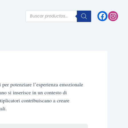
Products
search
i per potenziare l’esperienza emozionale
no si inserisce in un contesto di
iplicatori contribuiscano a creare
ali.