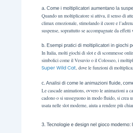
a. Come i moltiplicatori aumentano la suspe
Quando un moltiplicatore si attiva, il senso di atte
climax emozionale, stimolando il cuore e l’adrena
suspense, soprattutto se accompagnate da effetti v
b. Esempi pratici di moltiplicatori in giochi po
In Italia, molti giochi di slot e di scommesse onl
simbolici come il Vesuvio o il Colosseo, i molti
Super Wild Cat
, dove le funzioni di moltiplic
c. Analisi di come le animazioni fluide, co
Le cascade animations, ovvero le animazioni a cas
cadono o si susseguono in modo fluido, si crea u
usata nelle slot moderne, aiuta a rendere più chi
3. Tecnologie e design nel gioco moderno: l’