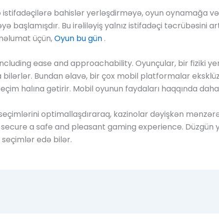
o istifadəçilərə bahislər yerləşdirməyə, oyun oynamağa 
aşlamışdır. Bu irəliləyiş yalnız istifadəçi təcrübəsini art
 məlumat üçün,
Oyun bu gün
.
including ease and approachability. Oyunçular, bir fiziki 
ilərlər. Bundan əlavə, bir çox mobil platformalar eksklüz
 seçim halına gətirir. Mobil oyunun faydaları haqqında d
 seçimlərini optimallaşdıraraq, kazinolar dəyişkən mənzər
o secure a safe and pleasant gaming experience. Düzgün y
seçimlər edə bilər.