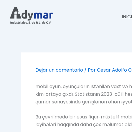
Ir
al
INIC
contenido
Dejar un comentario
/ Por
Cesar Adolfo 
mobil oyun, oyunçuların istənilən vaxt və
kimi ortaya çıxdı. Statistanın 2023-cü il h
qumar sənayesində genişlənən əhəmiyyətin
Bu çevrilmədə bir əsas fiqur, müxtəlif mo
layihələri haqqında daha çox məlumat əldə 