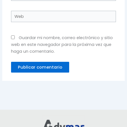
Web
Guardar mi nombre, correo electrónico y sitio
web en este navegador para la próxima vez que
haga un comentario.