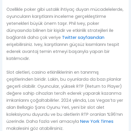
Özellikle poker gibi ustalık ihtiyaç duyan mücadelelerde,
oyuncuların karşıtlarını inceleme gerçekleştirme
yetenekleri büyük önem taşır. Phil Ivey, poker
dünyasında bilinen bir kişidir ve etkinlik stratejileri ile
bağlantılı daha çok veriye
Twitter sayfasından
erişebilirsiniz. Ivey, karşıtlarının güçsüz kısımlarını tespit
ederek avantaj temin etmeyi başarıyla yapan bir
katılımcıdır.
Slot aletleri, casino etkinliklerinin en tanınmış
çeşitlerinden biridir. Lakin, bu oyunlarda da bazı planlar
geçerli olabilir. Oyuncular, yüksek RTP (Return to Player)
değere sahip cihazları tercih ederek yaparak kazanma
imkanlarını çoğaltabilirler. 2024 yılında, Las Vegas’ta yer
alan Bellagio Şans Oyunu Yeri, yeni bir slot alet
koleksiyonu duyurdu ve bu aletlerin RTP oranları %96’nın
üzerinde. Daha fazla veri amacıyla
New York Times
makalesini göz atabilirsiniz.