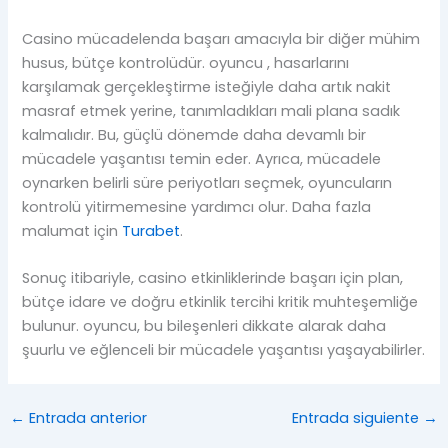
Casino mücadelenda başarı amacıyla bir diğer mühim
husus, bütçe kontrolüdür. oyuncu , hasarlarını
karşılamak gerçekleştirme isteğiyle daha artık nakit
masraf etmek yerine, tanımladıkları mali plana sadık
kalmalıdır. Bu, güçlü dönemde daha devamlı bir
mücadele yaşantısı temin eder. Ayrıca, mücadele
oynarken belirli süre periyotları seçmek, oyuncuların
kontrolü yitirmemesine yardımcı olur. Daha fazla
malumat için
Turabet
.
Sonuç itibariyle, casino etkinliklerinde başarı için plan,
bütçe idare ve doğru etkinlik tercihi kritik muhteşemliğe
bulunur. oyuncu, bu bileşenleri dikkate alarak daha
şuurlu ve eğlenceli bir mücadele yaşantısı yaşayabilirler.
←
Entrada anterior
Entrada siguiente
→