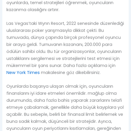
oyunlarda, temel stratejileri öğrenmek, oyuncuların
kazanma olasılığını artırır.
Las Vegas’taki Wynn Resort, 2022 senesinde düzenlediği
uluslararası poker yarışmasıyla dikkat çekti. Bu
turnuvada, dünya çapında birçok profesyonel oyuncu
bir araya geldi. Turnuvanın kazananı, 200.000 para
ödülün sahibi oldu. Bu tür organizasyonlar, oyuncuların
ustalıklarını sergilemesi ve stratejilerini test etmesi için
mükemmel bir şans sunar. Daha fazla açıklama için
New York Times
makalesine göz dikebilirsiniz.
Oyunlarda başarıya ulaşan olmak için, oyuncuların
finanslarını iyi idare etmeleri önemlidir. mağlup olma
durumunda, daha fazla bahis yaparak zararlarını telafi
etmeye çabalamak, genellikle daha büyük kayıplara yol
açabilir. Bu sebeple, belirli bir finansal limit belirlemek ve
buna sadık kalmak, düşünceli bir stratejidir. Ayrıca,
oyuncuların oyun periyotlarını kısıtlamaları, gereğinden