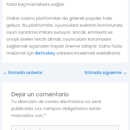
fazla kaçmamalarını sağlar.
Online casino platformları da giderek popüler hale
geliyor. Bu platformlar, oyunculara evlerinin konforunda
oyun oynatma imkanı sunuyor. Ancak, emniyetli ve
onaylı siteleri tercih almak, oyuncuların korumasını
sağlamak açısından hayati öneme sahiptir. Daha fazla
malumat için
Betturkey
adresini incelemek edebilirsiniz.
←
Entrada anterior
Entrada siguiente
→
Dejar un comentario
Tu dirección de correo electrónico no será
publicada.
Los campos obligatorios están
marcados con
*
Escribe