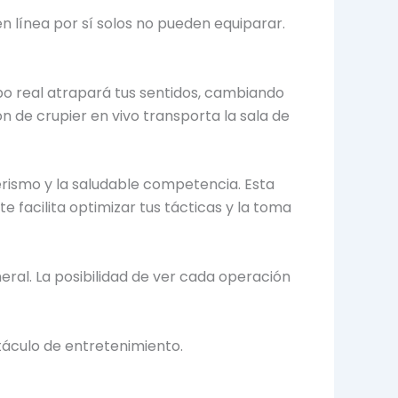
n línea por sí solos no pueden equiparar.
mpo real atrapará tus sentidos, cambiando
ión de crupier en vivo transporta la sala de
rismo y la saludable competencia. Esta
e facilita optimizar tus tácticas y la toma
eral. La posibilidad de ver cada operación
táculo de entretenimiento.