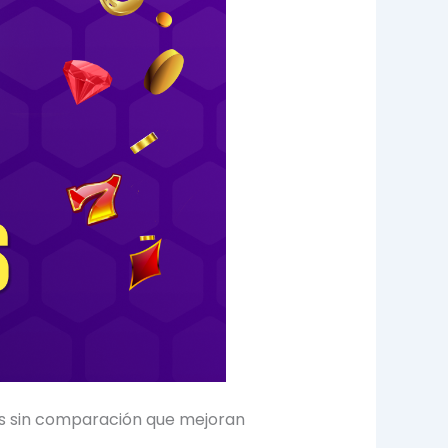
es sin comparación que mejoran