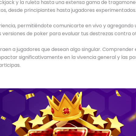
ackjack y la ruleta hasta una extensa gama de tragamo
os, desde principiantes hasta jugadores experimentados
riencia, permitiéndote comunicarte en vivo y agregando u
es versiones de poker para evaluar tus destrezas contra o
raen a jugadores que desean algo singular. Comprender es
pactar significativamente en la vivencia general y las po
rticipas.