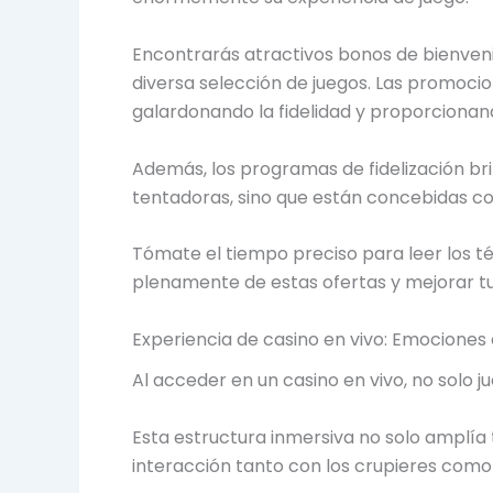
Encontrarás atractivos bonos de bienvenid
diversa selección de juegos. Las promoci
galardonando la fidelidad y proporciona
Además, los programas de fidelización bri
tentadoras, sino que están concebidas con
Tómate el tiempo preciso para leer los té
plenamente de estas ofertas y mejorar tu
Experiencia de casino en vivo: Emociones
Al acceder en un casino en vivo, no solo 
Esta estructura inmersiva no solo amplía
interacción tanto con los crupieres como