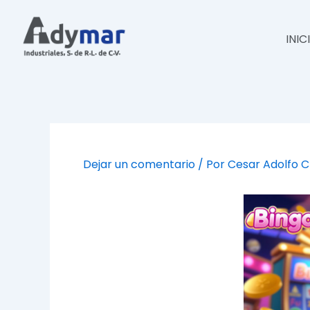
Ir
al
INIC
contenido
Dejar un comentario
/ Por
Cesar Adolfo 