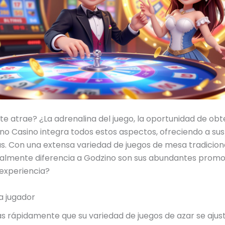
te atrae? ¿La adrenalina del juego, la oportunidad de ob
no Casino integra todos estos aspectos, ofreciendo a sus
ias. Con una extensa variedad de juegos de mesa tradic
realmente diferencia a Godzino son sus abundantes promo
experiencia?
a jugador
s rápidamente que su variedad de juegos de azar se ajust