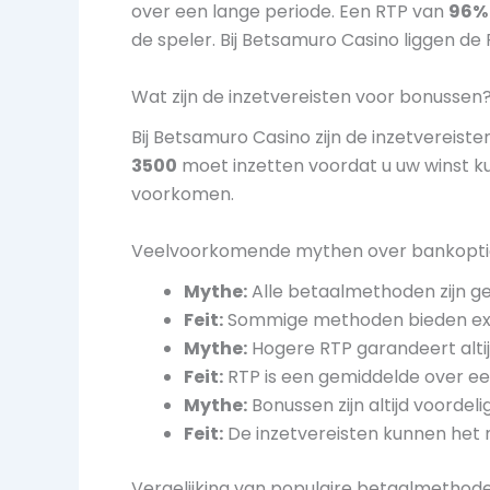
over een lange periode. Een RTP van
96%
de speler. Bij Betsamuro Casino liggen 
Wat zijn de inzetvereisten voor bonussen
Bij Betsamuro Casino zijn de inzetvereis
3500
moet inzetten voordat u uw winst k
voorkomen.
Veelvoorkomende mythen over bankopti
Mythe:
Alle betaalmethoden zijn geli
Feit:
Sommige methoden bieden extra
Mythe:
Hogere RTP garandeert altij
Feit:
RTP is een gemiddelde over een
Mythe:
Bonussen zijn altijd voordelig
Feit:
De inzetvereisten kunnen het 
Vergelijking van populaire betaalmethod