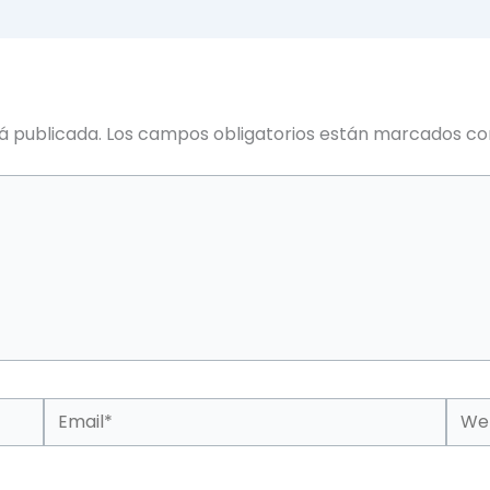
á publicada.
Los campos obligatorios están marcados c
Email*
Web