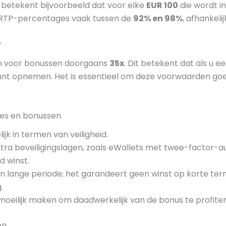
betekent bijvoorbeeld dat voor elke
EUR 100
die wordt i
de RTP-percentages vaak tussen de
92% en 98%
, afhankeli
?
ten voor bonussen doorgaans
35x
. Dit betekent dat als u 
unt opnemen. Het is essentieel om deze voorwaarden goe
es en bonussen
jk in termen van veiligheid.
 beveiligingslagen, zoals eWallets met twee-factor-au
d winst.
 lange periode; het garandeert geen winst op korte term
.
moeilijk maken om daadwerkelijk van de bonus te profiter
en