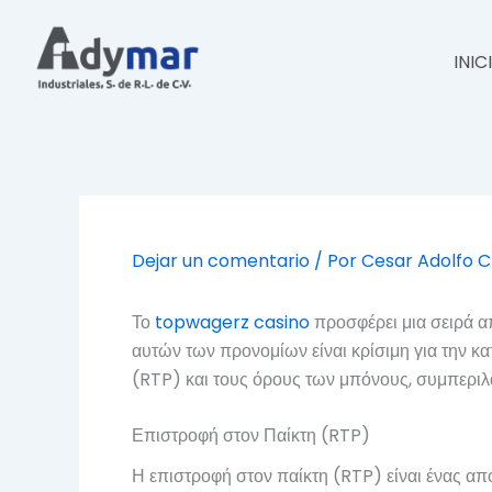
Ir
al
INIC
contenido
Dejar un comentario
/ Por
Cesar Adolfo 
Το
topwagerz casino
προσφέρει μια σειρά α
αυτών των προνομίων είναι κρίσιμη για την κα
(RTP) και τους όρους των μπόνους, συμπερι
Επιστροφή στον Παίκτη (RTP)
Η επιστροφή στον παίκτη (RTP) είναι ένας απ