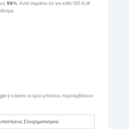
ως
98%
. Αυτό σημαίνει ότι για κάθε 100 EUR
όθεσμα.
gerz casino, οι όροι μπόνους περιλαμβάνουν
παιτήσεις Στοιχηματισμού