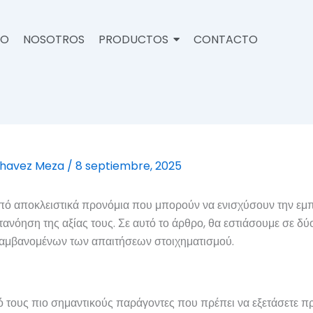
IO
NOSOTROS
PRODUCTOS
CONTACTO
Chavez Meza
/
8 septiembre, 2025
πό αποκλειστικά προνόμια που μπορούν να ενισχύσουν την εμπ
τανόηση της αξίας τους. Σε αυτό το άρθρο, θα εστιάσουμε σε δύ
λαμβανομένων των απαιτήσεων στοιχηματισμού.
ό τους πιο σημαντικούς παράγοντες που πρέπει να εξετάσετε π