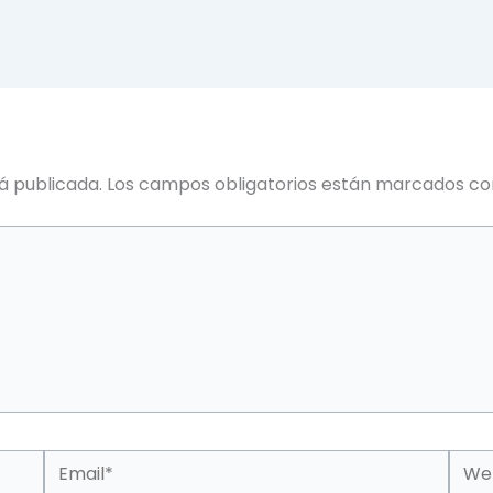
á publicada.
Los campos obligatorios están marcados c
Email*
Web