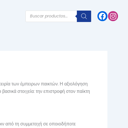
Products
search
ειρία των έμπειρων παικτών. Η αξιολόγηση
ο βασικά στοιχεία: την επιστροφή στον παίκτη
ριν από τη συμμετοχή σε οποιοδήποτε