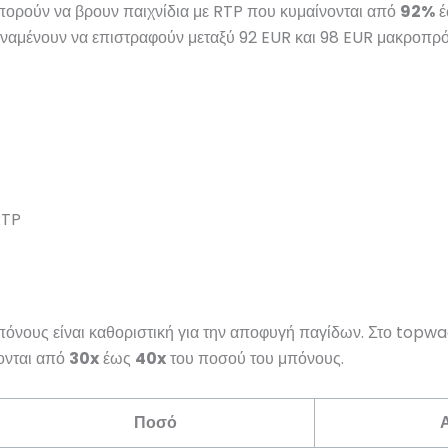
μπορούν να βρουν παιχνίδια με RTP που κυμαίνονται από
92%
έ
α αναμένουν να επιστραφούν μεταξύ 92 EUR και 98 EUR μακροπρ
RTP
ύ
νους είναι καθοριστική για την αποφυγή παγίδων. Στο topwa
ονται από
30x
έως
40x
του ποσού του μπόνους.
Ποσό
Α