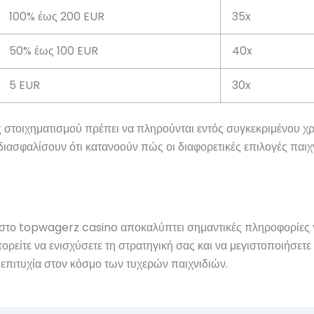
100% έως 200 EUR
35x
50% έως 100 EUR
40x
5 EUR
30x
εις στοιχηματισμού πρέπει να πληρούνται εντός συγκεκριμένου 
α διασφαλίσουν ότι κατανοούν πώς οι διαφορετικές επιλογές παι
το topwagerz casino αποκαλύπτει σημαντικές πληροφορίες γι
είτε να ενισχύσετε τη στρατηγική σας και να μεγιστοποιήσετε 
ν επιτυχία στον κόσμο των τυχερών παιχνιδιών.