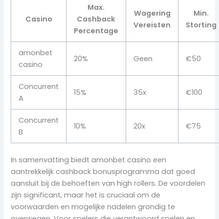
Max.
Wagering
Min.
Casino
Cashback
Vereisten
Storting
Percentage
amonbet
20%
Geen
€50
casino
Concurrent
15%
35x
€100
A
Concurrent
10%
20x
€75
B
In samenvatting biedt amonbet casino een
aantrekkelijk cashback bonusprogramma dat goed
aansluit bij de behoeften van high rollers. De voordelen
zijn significant, maar het is cruciaal om de
voorwaarden en mogelijke nadelen grondig te
overwegen. Voor spelers die verantwoord spelen en