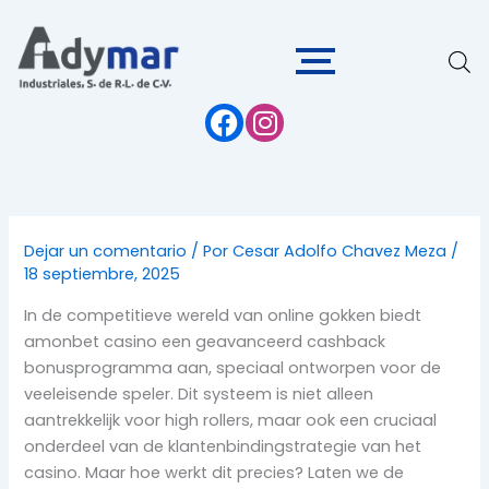
Ir
al
contenido
Dejar un comentario
/ Por
Cesar Adolfo Chavez Meza
/
18 septiembre, 2025
In de competitieve wereld van online gokken biedt
amonbet casino een geavanceerd cashback
bonusprogramma aan, speciaal ontworpen voor de
veeleisende speler. Dit systeem is niet alleen
aantrekkelijk voor high rollers, maar ook een cruciaal
onderdeel van de klantenbindingstrategie van het
casino. Maar hoe werkt dit precies? Laten we de