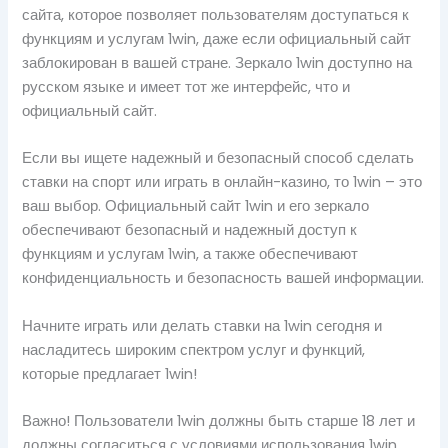
сайта, которое позволяет пользователям доступаться к
функциям и услугам 1win, даже если официальный сайт
заблокирован в вашей стране. Зеркало 1win доступно на
русском языке и имеет тот же интерфейс, что и
официальный сайт.
Если вы ищете надежный и безопасный способ сделать
ставки на спорт или играть в онлайн-казино, то 1win – это
ваш выбор. Официальный сайт 1win и его зеркало
обеспечивают безопасный и надежный доступ к
функциям и услугам 1win, а также обеспечивают
конфиденциальность и безопасность вашей информации.
Начните играть или делать ставки на 1win сегодня и
насладитесь широким спектром услуг и функций,
которые предлагает 1win!
Важно! Пользователи 1win должны быть старше 18 лет и
должны согласиться с условиями использования 1win.