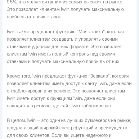
95%, что является одним из самых высоких на рынке.
Это позволяет клиентам 1win получать максимальную
прибыль от своих ставок.
1win также предлагает функцию “Моя ставка”, которая
позволяет клиентам создавать и управлять своими
ставками в удобном для них формате. Это позволяет
клиентам 1win иметь полный контроль над своими
ставками и получать максимальную прибыль от них.
Кроме того, 1win предлагает функцию “Зеркало”, которая
позволяет клиентам иметь доступ к сайту 1win, даже если
он заблокирован в их регионе. Это позволяет клиентам
1win иметь доступ к функциям 1win, даже если они
находятся в регионе, где сайт 1win заблокирован.
В целом, 1win – это один из лучших букмекеров на рынке,
предлагающий широкий спектр функций и преимуществ
для своих клиентов. Если вы ищете надежного и