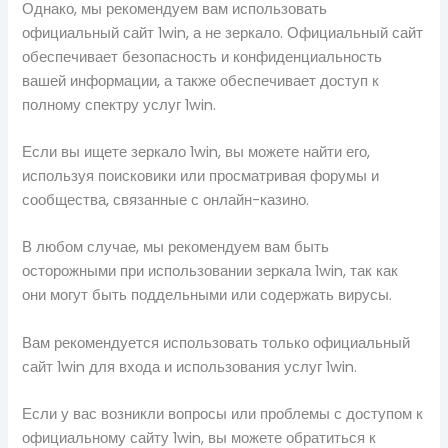
Однако, мы рекомендуем вам использовать
официальный сайт 1win, а не зеркало. Официальный сайт
обеспечивает безопасность и конфиденциальность
вашей информации, а также обеспечивает доступ к
полному спектру услуг 1win.
Если вы ищете зеркало 1win, вы можете найти его,
используя поисковики или просматривая форумы и
сообщества, связанные с онлайн-казино.
В любом случае, мы рекомендуем вам быть
осторожными при использовании зеркала 1win, так как
они могут быть поддельными или содержать вирусы.
Вам рекомендуется использовать только официальный
сайт 1win для входа и использования услуг 1win.
Если у вас возникли вопросы или проблемы с доступом к
официальному сайту 1win, вы можете обратиться к