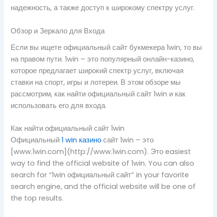
надежность, а также доступ к широкому спектру услуг.
Обзор и Зеркало для Входа
Если вы ищете официальный сайт букмекера 1win, то вы
на правом пути. 1win – это популярный онлайн-казино,
которое предлагает широкий спектр услуг, включая
ставки на спорт, игры и лотереи. В этом обзоре мы
рассмотрим, как найти официальный сайт 1win и как
использовать его для входа.
Как найти официальный сайт 1win
Официальный
1 win казино
сайт 1win – это
[www.1win.com](http://www.1win.com). Это easiest
way to find the official website of 1win. You can also
search for “1win официальный сайт” in your favorite
search engine, and the official website will be one of
the top results.