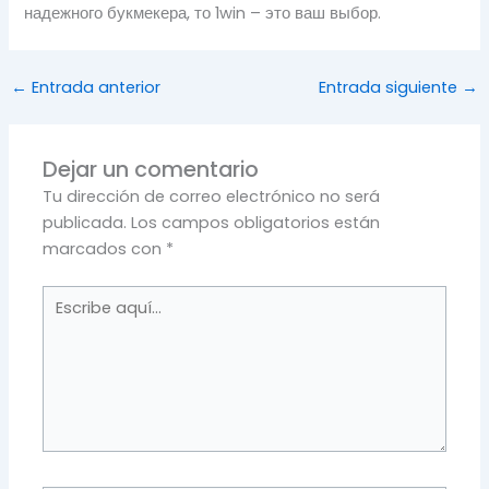
надежного букмекера, то 1win – это ваш выбор.
←
Entrada anterior
Entrada siguiente
→
Dejar un comentario
Tu dirección de correo electrónico no será
publicada.
Los campos obligatorios están
marcados con
*
Escribe
aquí...