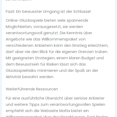
Fazit: Ein bewusster Umgang ist der Schlüssel
Online-Glücksspiele bieten viele spannende
Möglichkeiten, vorausgesetzt, sie werden
verantwortungsvoll genutzt. Die Kenntnis über
Angebote wie das Willkommenspaket von
verschiedenen Anbietern kann den Einstieg erleichtern,
darf aber nie den Blick für die eigenen Grenzen trüben.
Mit geeigneten Strategien, einem klaren Budget und
dem Bewusstsein für Risiken lässt sich das
Glücksspielrisiko minimieren und der Spaß an der
Aktivität bewahrt werden.
Weiterführende Ressourcen
Für eine ausführliche Übersicht über seriöse Anbieter
und weitere Tipps zum verantwortungsvollen Spielen
empfiehlt sich die Webseite Mafia bietet ein
Willkommenspaket über drei Einzahlungen. Dort finden