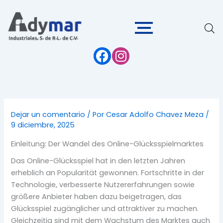
Ir
al
contenido
Dejar un comentario
/ Por
Cesar Adolfo Chavez Meza
/
9 diciembre, 2025
Einleitung: Der Wandel des Online-Glücksspielmarktes
Das Online-Glücksspiel hat in den letzten Jahren
erheblich an Popularität gewonnen. Fortschritte in der
Technologie, verbesserte Nutzererfahrungen sowie
größere Anbieter haben dazu beigetragen, das
Glücksspiel zugänglicher und attraktiver zu machen.
Gleichzeitig sind mit dem Wachstum des Marktes auch