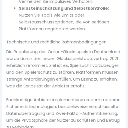
Vermeiden Sie impulsives Verhalten.
Selbsteinschätzung und Selbstkontrolle:
Nutzen Sie Tools wie Limits oder
Selbstausschlussoptionen, die von seriösen
Plattformen angeboten werden.
Technische und rechtliche Rahmenbedingungen
Die Regulierung des Online-Glücksspiels in Deutschland
wurde durch den neuen Glücksspielstaatsvertrag 2021
erheblich reformiert. Ziel ist es, Spielsucht vorzubeugen
und den Spielerschutz zu stärken. Plattformen müssen
strenge Anforderungen erfüllen, um Lizenz zu erhalten,
was die Seriosität der Anbieter erhöht.
Fachkundige Anbieter implementieren zudem moderne
Sicherheitstechnologien, beispielsweise verschlüsselte
Datenübertragung und Zwei-Faktor-Authentifizierung,
um die Privatsphäre der Nutzer zu schützen und Betrug
zu verhindern.