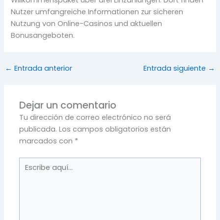
Nutzer umfangreiche Informationen zur sicheren
Nutzung von Online-Casinos und aktuellen
Bonusangeboten.
←
Entrada anterior
Entrada siguiente
→
Dejar un comentario
Tu dirección de correo electrónico no será
publicada.
Los campos obligatorios están
marcados con
*
Escribe
aquí...