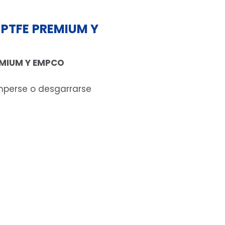
PTFE PREMIUM Y
EMIUM Y EMPCO
omperse o desgarrarse