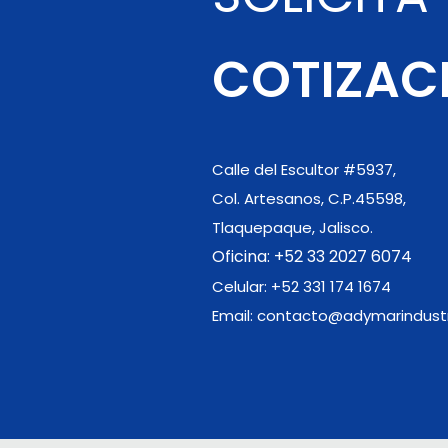
COTIZAC
Calle del Escultor #5937,
Col. Artesanos, C.P.45598,
Tlaquepaque, Jalisco.
Oficina:
+52 33 2027 6074
Celular:
+52 331 174 1674
Email:
contacto@adymarindustr