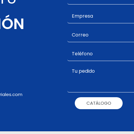
IÓN
iales.com
CATÁLOGO