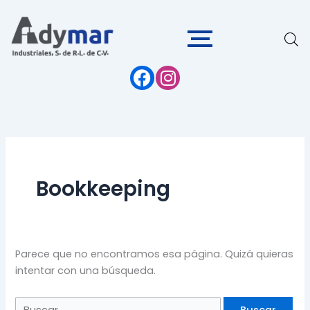
Ir
Buscar:
al
contenido
Bookkeeping
Parece que no encontramos esa página. Quizá quieras
intentar con una búsqueda.